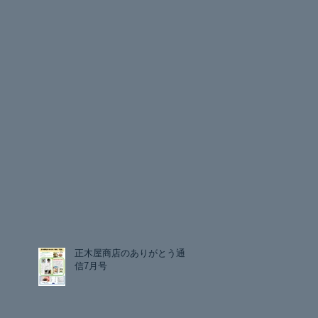
正木屋商店のありがとう通
信7月号