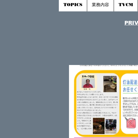
TOPICS
業務内容
TVCM
​PRI