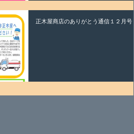
正木屋商店のありがとう通信１２月号