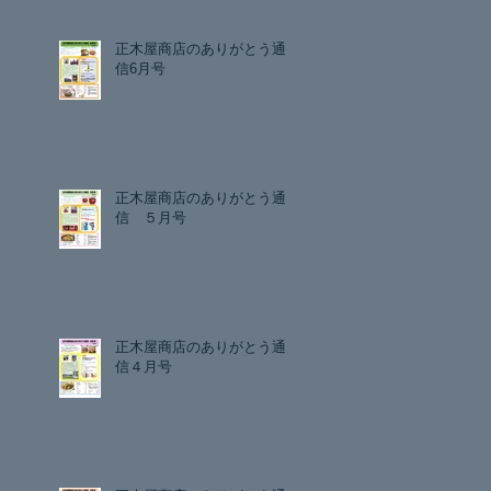
正木屋商店のありがとう通
信6月号
正木屋商店のありがとう通
信 ５月号
正木屋商店のありがとう通
信４月号