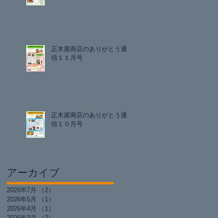
正木屋商店のありがとう通
信１１月号
正木屋商店のありがとう通
信１０月号
アーカイブ
2026年7月
（2）
2件の記事
2026年5月
（1）
1件の記事
2026年4月
（1）
1件の記事
2026年3月
（2）
2件の記事