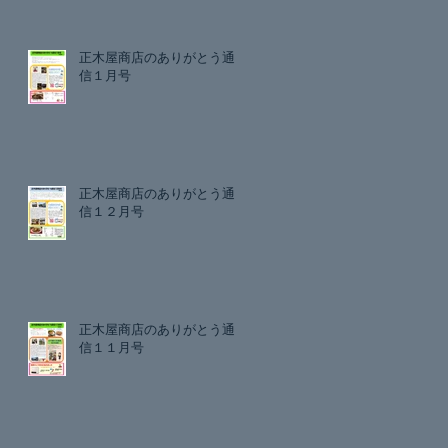
正木屋商店のありがとう通
信１月号
正木屋商店のありがとう通
信１２月号
正木屋商店のありがとう通
信１１月号