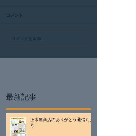
コメント
コメントを追加…
最新記事
正木屋商店のありがとう通信7月
号