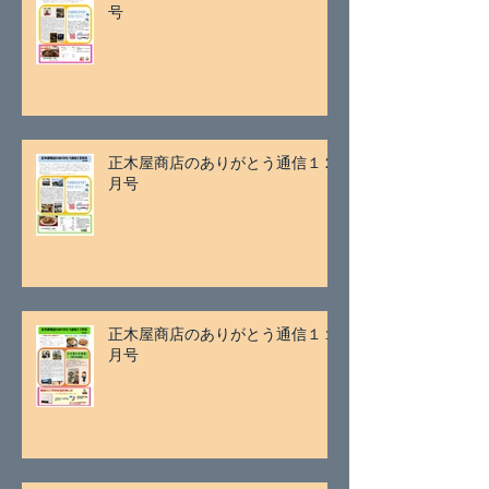
号
正木屋商店のありがとう通信１２
月号
正木屋商店のありがとう通信１１
月号