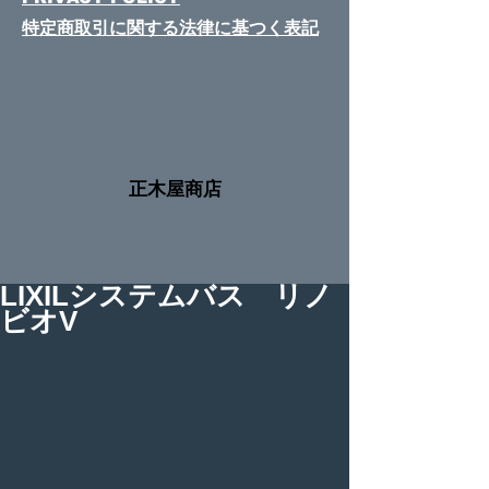
特定商取引に関する法律​に基つく表記
​正木屋商店
LIXILシステムバス リノ
ビオV