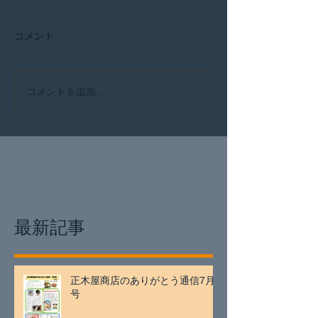
コメント
コメントを追加…
最新記事
正木屋商店のありがとう通信7月
号