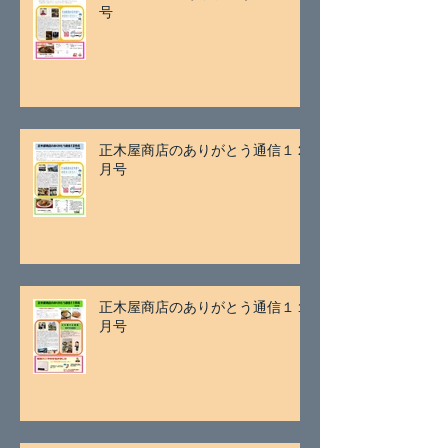
号
正木屋商店のありがとう通信１２
月号
正木屋商店のありがとう通信１１
月号