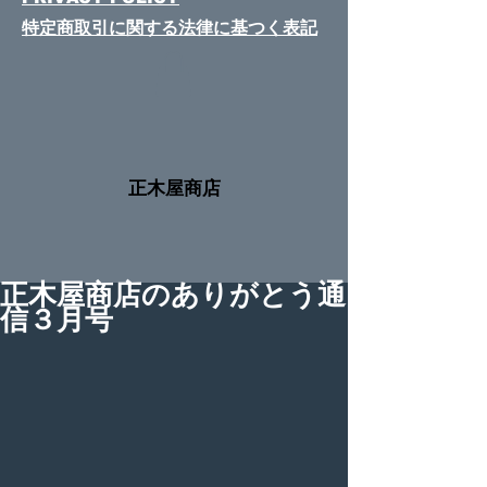
特定商取引に関する法律​に基つく表記
​正木屋商店
正木屋商店のありがとう通
信３月号