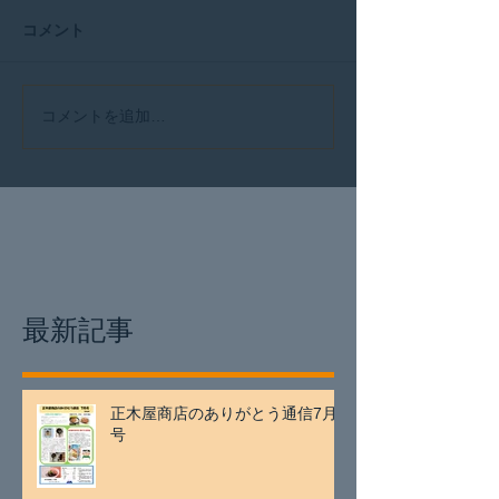
コメント
コメントを追加…
最新記事
正木屋商店のありがとう通信7月
号