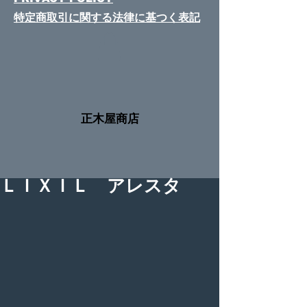
特定商取引に関する法律​に基つく表記
​正木屋商店
ＬＩＸＩＬ アレスタ