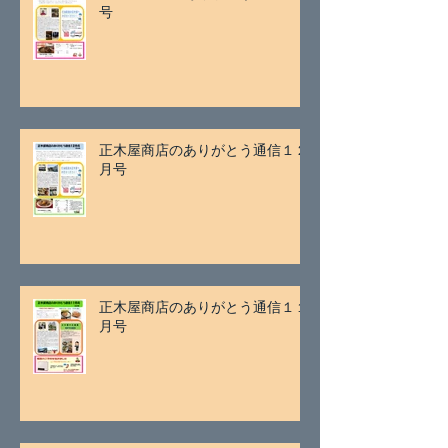
号
正木屋商店のありがとう通信１２
月号
正木屋商店のありがとう通信１１
月号