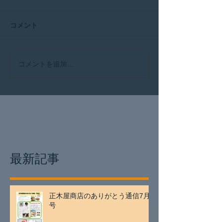
コメント
コメントを追加…
最新記事
正木屋商店のありがとう通信7月
号