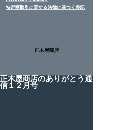
特定商取引に関する法律​に基つく表記
​正木屋商店
正木屋商店のありがとう通
信１２月号