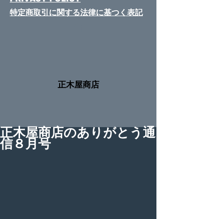
特定商取引に関する法律​に基つく表記
​正木屋商店
正木屋商店のありがとう通
信８月号