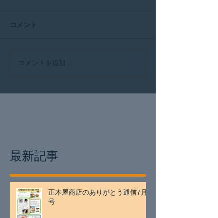
コメント
コメントを追加…
最新記事
正木屋商店のありがとう通信7月
号