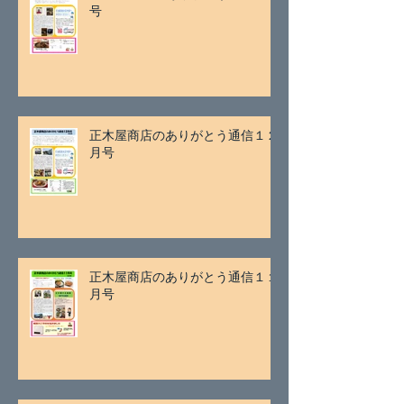
号
正木屋商店のありがとう通信１２
月号
正木屋商店のありがとう通信１１
月号