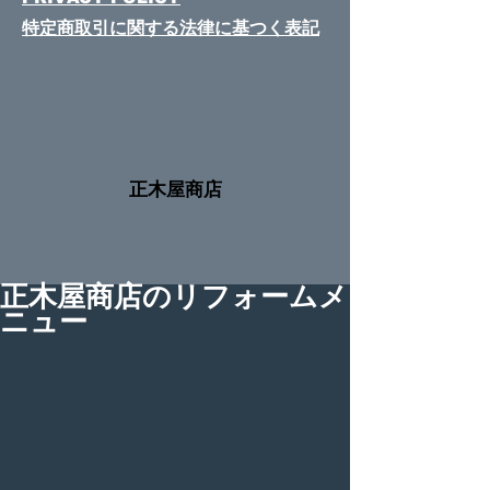
特定商取引に関する法律​に基つく表記
​正木屋商店
正木屋商店のリフォームメ
ニュー