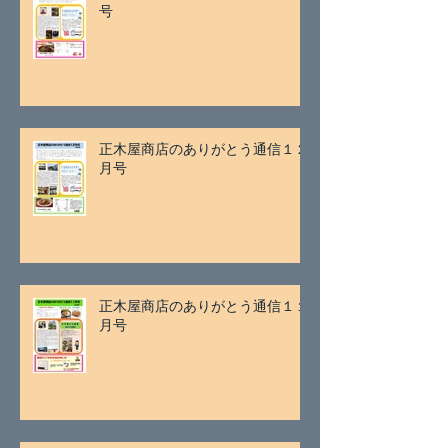
号
正木屋商店のありがとう通信１２
月号
正木屋商店のありがとう通信１１
月号