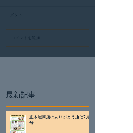
コメント
コメントを追加…
最新記事
正木屋商店のありがとう通信7月
号