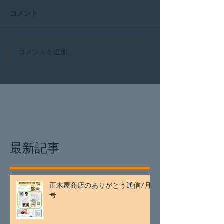
コメント
コメントを追加…
最新記事
正木屋商店のありがとう通信7月
号