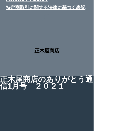
特定商取引に関する法律​に基つく表記
​正木屋商店
正木屋商店のありがとう通
信1月号 ２０２１