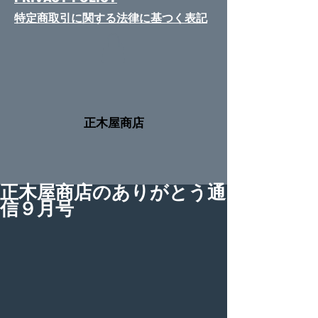
特定商取引に関する法律​に基つく表記
​正木屋商店
正木屋商店のありがとう通
信９月号