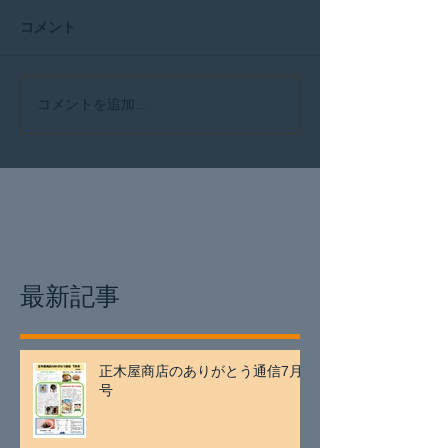
コメント
コメントを追加…
最新記事
正木屋商店のありがとう通信7月
号