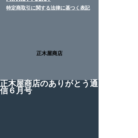
特定商取引に関する法律​に基つく表記
​正木屋商店
正木屋商店のありがとう通
信６月号