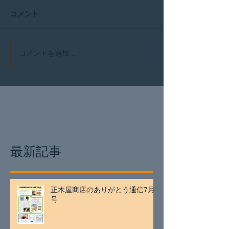
コメント
コメントを追加…
最新記事
正木屋商店のありがとう通信7月
号