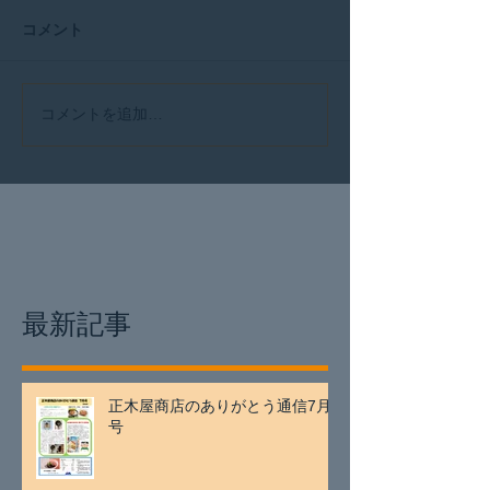
コメント
コメントを追加…
最新記事
正木屋商店のありがとう通信7月
号