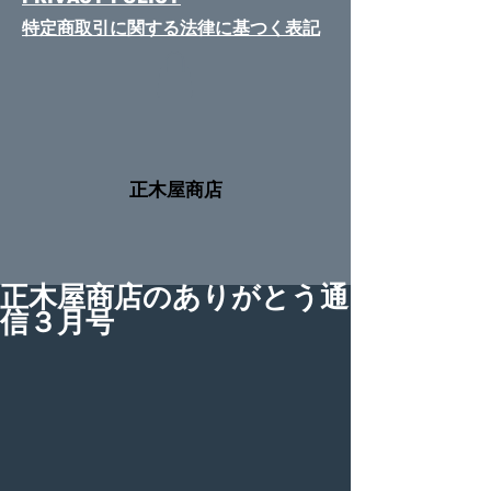
特定商取引に関する法律​に基つく表記
​正木屋商店
正木屋商店のありがとう通
信３月号