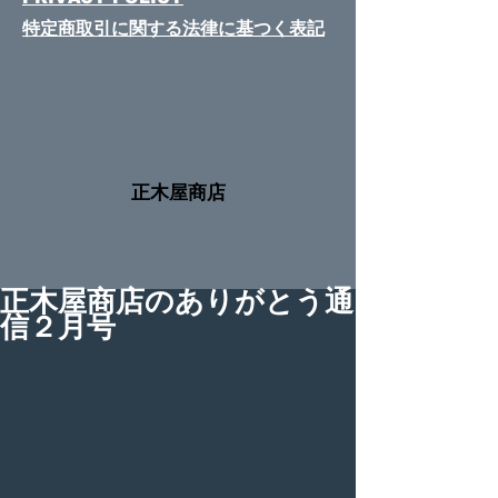
特定商取引に関する法律​に基つく表記
​正木屋商店
正木屋商店のありがとう通
信２月号