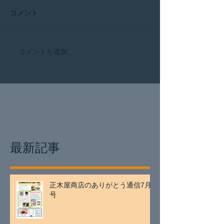
コメント
コメントを追加…
最新記事
正木屋商店のありがとう通信7月
号