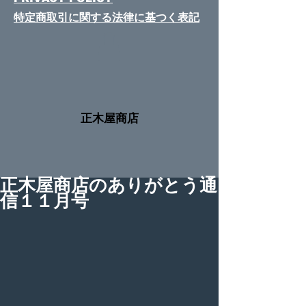
特定商取引に関する法律​に基つく表記
​正木屋商店
正木屋商店のありがとう通
信１１月号