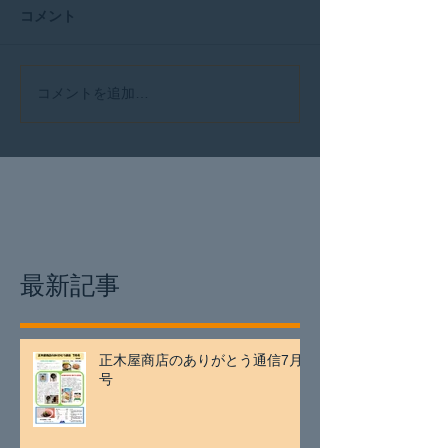
コメント
コメントを追加…
最新記事
正木屋商店のありがとう通信7月
号