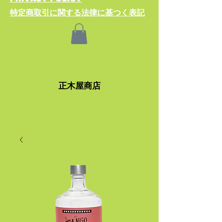
特定商取引に関する法律​に基つく表記
​正木屋商店