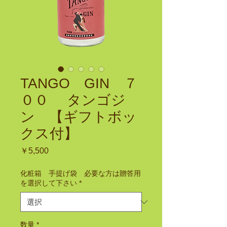
TANGO GIN ７
００ タンゴジ
ン 【ギフトボッ
クス付】
価
￥5,500
格
化粧箱 手提げ袋 必要な方は贈答用
を選択して下さい
*
数量
*