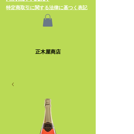
特定商取引に関する法律​に基つく表記
​正木屋商店