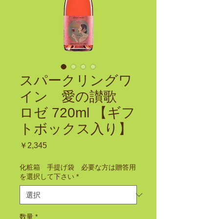
スパークリングワ
イン 愛の讃歌
ロゼ 720ml 【ギフ
トボックス入り】
価
￥2,345
格
化粧箱 手提げ袋 必要な方は贈答用
を選択して下さい
*
数量
*